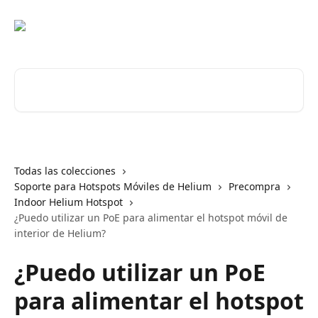
Ir al contenido principal
Buscar artículos...
Todas las colecciones
Soporte para Hotspots Móviles de Helium
Precompra
Indoor Helium Hotspot
¿Puedo utilizar un PoE para alimentar el hotspot móvil de
interior de Helium?
¿Puedo utilizar un PoE
para alimentar el hotspot